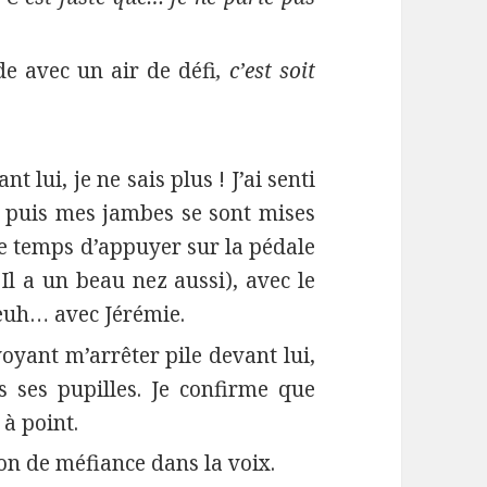
de avec un air de défi
, c’est soit
lui, je ne sais plus ! J’ai senti
 puis mes jambes se sont mises
le temps d’appuyer sur la pédale
 Il a un beau nez aussi), avec le
euh… avec Jérémie.
oyant m’arrêter pile devant lui,
 ses pupilles. Je confirme que
 à point.
on de méfiance dans la voix.