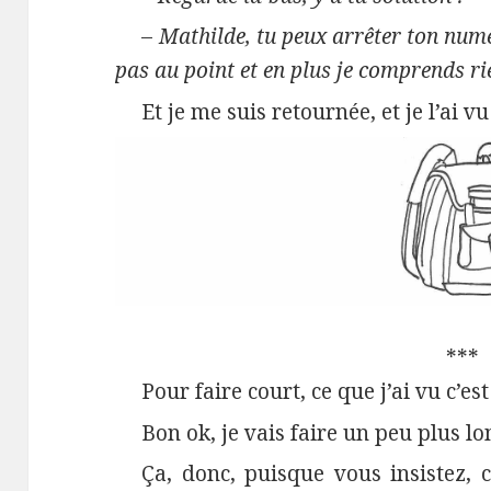
–
Mathilde, tu peux arrêter ton numé
pas au point et en plus je comprends ri
Et je me suis retournée, et je l’ai vu
***
Pour faire court, ce que j’ai vu c’es
Bon ok, je vais faire un peu plus lo
Ça, donc, puisque vous insistez, c