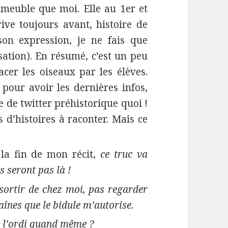
mmeuble que moi. Elle au 1er et
ive toujours avant, histoire de
son expression, je ne fais que
ation). En résumé, c’est un peu
acer les oiseaux par les élèves.
 pour avoir les dernières infos,
e de twitter préhistorique quoi !
s d’histoires à raconter. Mais ce
la fin de mon récit,
ce truc va
s seront pas là !
 sortir de chez moi, pas regarder
aînes que le bidule m’autorise.
 à l’ordi quand même ?