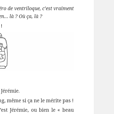
ro de ventriloque, c’est vraiment
en… là ? Où ça, là ?
 !
t Jérémie.
ng, même si ça ne le mérite pas !
’est Jérémie, ou bien le « beau