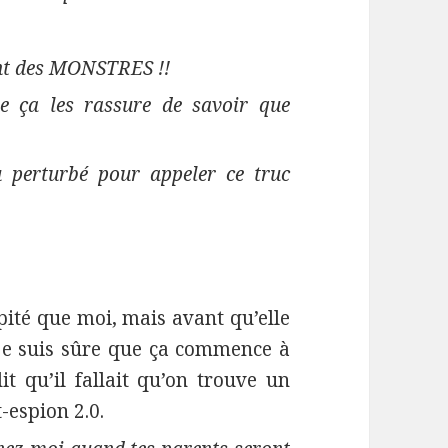
ont des MONSTRES !!
ue ça les rassure de savoir que
 perturbé pour appeler ce truc
pité que moi, mais avant qu’elle
(je suis sûre que ça commence à
it qu’il fallait qu’on trouve un
-espion 2.0.