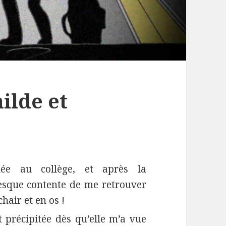
ilde et
née au collège, et après la
presque contente de me retrouver
hair et en os !
 précipitée dès qu’elle m’a vue