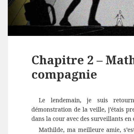
Chapitre 2 – Math
compagnie
Le lendemain, je suis retour
démonstration de la veille, j’étais 
dans la cour avec des surveillants en c
Mathilde, ma meilleure amie, s’est