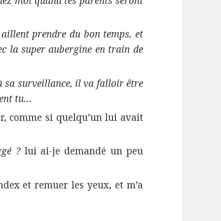
hez moi quand tes parents seront
 aillent prendre du bon temps, et
ec la super aubergine en train de
sa surveillance, il va falloir être
ment tu…
er, comme si quelqu’un lui avait
ggé ?
lui ai-je demandé un peu
index et remuer les yeux, et m’a