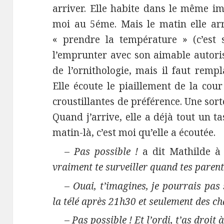
arriver. Elle habite dans le même i
moi au 5éme. Mais le matin elle arr
« prendre la température » (c’est 
l’emprunter avec son aimable autoris
de l’ornithologie, mais il faut rempl
Elle écoute le piaillement de la cour
croustillantes de préférence. Une sort
Quand j’arrive, elle a déjà tout un ta
matin-là, c’est moi qu’elle a écoutée.
–
Pas possible !
a dit Mathilde à 
vraiment te surveiller quand tes parent
–
Ouai, t’imagines, je pourrais pas
la télé après 21h30 et seulement des ch
–
Pas possible ! Et l’ordi, t’as droit