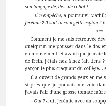
son langage de, de… de robot !
–
Il n’empêche
, a poursuivi Mathil
Jérémie 2.0 soit ta courgette espion 2.0
***
Comment je me suis retrouvée devant 
quelqu’un me pousser dans le dos et
en mouvement, et avant que je n’aie 
de frein, j’étais nez à nez (ah tiens ?
garçon le plus craquant du collège… 
Il a ouvert de grands yeux en me v
si près que je pouvais me voir dans
j’avais l’air d’une grosse tomate mûre
–
Oui ?
a dit Jérémie avec un soupç