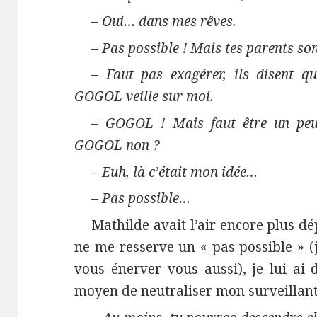
–
Oui… dans mes rêves.
–
Pas possible ! Mais tes parents s
–
Faut pas exagérer, ils disent q
GOGOL veille sur moi.
–
GOGOL ! Mais faut être un peu
GOGOL non ?
–
Euh, là c’était mon idée…
–
Pas possible…
Mathilde avait l’air encore plus dé
ne me resserve un « pas possible » 
vous énerver vous aussi), je lui ai d
moyen de neutraliser mon surveillant