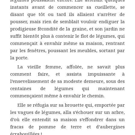
instants avant de commencer sa cueillette, se
disant que tôt ou tard ils allaient s’arrêter de
pousser, mais rien de semblait vouloir endiguer la
prodigieuse fécondité de la graine, et son jardin ne
suffit bientôt plus à contenir le flot de légumes, qui
commençait à envahir même sa maison, rentrant
par les fenêtres, poussant les meubles, sortant par
la porte.
La vieille femme, affolée, ne savait plus
comment faire, et assista impuissante à
l’ensevelissement de sa modeste demeure, sous des
centaines de légumes qui maintenant
commençaient même à envahir le chemin.
Elle se réfugia sur sa brouette qui, emportée par
les vagues de légumes, alla s’échouer sur un arbre,
d’où elle entendit sa maison s’effondrer dans un
fracas de pomme de terre et d’aubergines
écrabouillées !