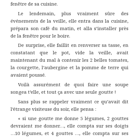
fenêtre de sa cuisine.
Le lendemain, plus vraiment sûre des
événements de la veille, elle entra dans la cuisine,
prépara son café du matin, et alla s’installer près
de la fenêtre pour le boire.
De surprise, elle faillit en renverser sa tasse, en
constatant que le pot, vide la veille, avait
maintenant du mal à contenir les 2 belles tomates,
la courgette, l’aubergine et la pomme de terre qui
avaient poussé.
Voilà assurément de quoi faire une soupe
songea t’elle, et tout ça avec une seule goutte !
Sans plus se rappeler vraiment ce qu’avait dit
l’étrange visiteuse du soir, elle pensa :
« si une goutte me donne 5 légumes, 2 gouttes
devraient me donner…, elle compta sur ses doigts
…10 légumes, et 4 gouttes …, elle compta sur ses