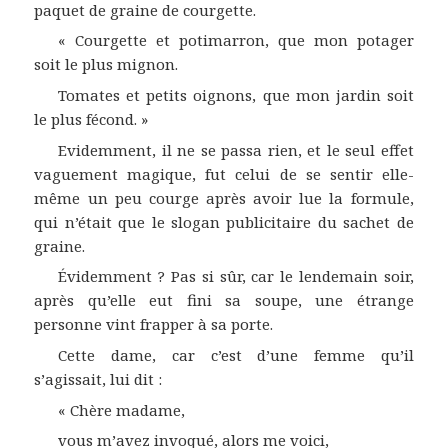
paquet de graine de courgette.
« Courgette et potimarron, que mon potager
soit le plus mignon.
Tomates et petits oignons, que mon jardin soit
le plus fécond. »
Evidemment, il ne se passa rien, et le seul effet
vaguement magique, fut celui de se sentir elle-
même un peu courge après avoir lue la formule,
qui n’était que le slogan publicitaire du sachet de
graine.
Évidemment ? Pas si sûr, car le lendemain soir,
après qu’elle eut fini sa soupe, une étrange
personne vint frapper à sa porte.
Cette dame, car c’est d’une femme qu’il
s’agissait, lui dit :
« Chère madame,
vous m’avez invoqué, alors me voici,