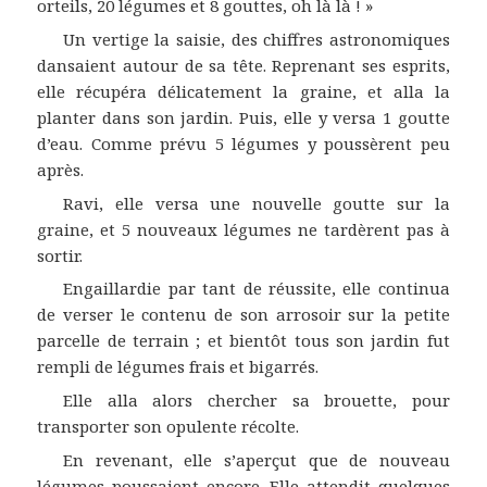
orteils, 20 légumes et 8 gouttes, oh là là ! »
Un vertige la saisie, des chiffres astronomiques
dansaient autour de sa tête. Reprenant ses esprits,
elle récupéra délicatement la graine, et alla la
planter dans son jardin. Puis, elle y versa 1 goutte
d’eau. Comme prévu 5 légumes y poussèrent peu
après.
Ravi, elle versa une nouvelle goutte sur la
graine, et 5 nouveaux légumes ne tardèrent pas à
sortir.
Engaillardie par tant de réussite, elle continua
de verser le contenu de son arrosoir sur la petite
parcelle de terrain ; et bientôt tous son jardin fut
rempli de légumes frais et bigarrés.
Elle alla alors chercher sa brouette, pour
transporter son opulente récolte.
En revenant, elle s’aperçut que de nouveau
légumes poussaient encore. Elle attendit quelques