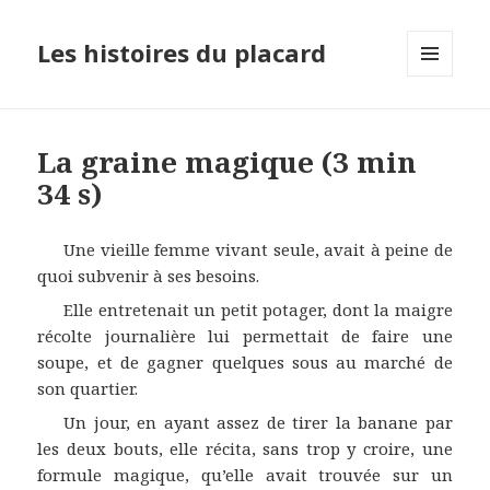
Les histoires du placard
MENU
ET
WIDGETS
La graine magique (3 min
34 s)
Une vieille femme vivant seule, avait à peine de
quoi subvenir à ses besoins.
Elle entretenait un petit potager, dont la maigre
récolte journalière lui permettait de faire une
soupe, et de gagner quelques sous au marché de
son quartier.
Un jour, en ayant assez de tirer la banane par
les deux bouts, elle récita, sans trop y croire, une
formule magique, qu’elle avait trouvée sur un