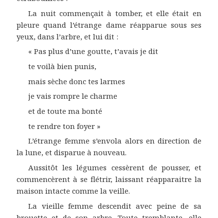
La nuit commençait à tomber, et elle était en
pleure quand l’étrange dame réapparue sous ses
yeux, dans l’arbre, et lui dit :
« Pas plus d’une goutte, t’avais je dit
te voilà bien punis,
mais sèche donc tes larmes
je vais rompre le charme
et de toute ma bonté
te rendre ton foyer »
L’étrange femme s’envola alors en direction de
la lune, et disparue à nouveau.
Aussitôt les légumes cessèrent de pousser, et
commencèrent à se flétrir, laissant réapparaitre la
maison intacte comme la veille.
La vieille femme descendit avec peine de sa
brouette et de son arbre. Toute tremblante, elle