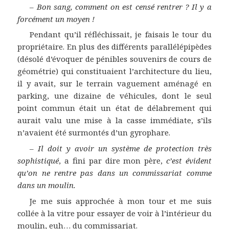
–
Bon sang, comment on est censé rentrer ? Il y a
forcément un moyen !
Pendant qu’il réfléchissait, je faisais le tour du
propriétaire. En plus des différents parallélépipèdes
(désolé d’évoquer de pénibles souvenirs de cours de
géométrie) qui constituaient l’architecture du lieu,
il y avait, sur le terrain vaguement aménagé en
parking, une dizaine de véhicules, dont le seul
point commun était un état de délabrement qui
aurait valu une mise à la casse immédiate, s’ils
n’avaient été surmontés d’un gyrophare.
–
Il doit y avoir un système de protection très
sophistiqué
, a fini par dire mon père,
c’est évident
qu’on ne rentre pas dans un commissariat comme
dans un moulin.
Je me suis approchée à mon tour et me suis
collée à la vitre pour essayer de voir à l’intérieur du
moulin, euh… du commissariat.