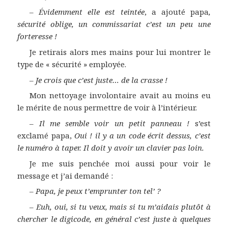
–
Évidemment elle est teintée
, a ajouté papa
,
sécurité oblige, un commissariat c’est un peu une
forteresse !
Je retirais alors mes mains pour lui montrer le
type de « sécurité » employée.
–
Je crois que c’est juste… de la crasse !
Mon nettoyage involontaire avait au moins eu
le mérite de nous permettre de voir à l’intérieur.
–
Il me semble voir un petit panneau !
s’est
exclamé papa,
Oui ! il y a un code écrit dessus, c’est
le numéro à taper. Il doit y avoir un clavier pas loin.
Je me suis penchée moi aussi pour voir le
message et j’ai demandé :
–
Papa, je peux t’emprunter ton tel’ ?
–
Euh, oui, si tu veux, mais si tu m’aidais plutôt à
chercher le digicode, en général c’est juste à quelques