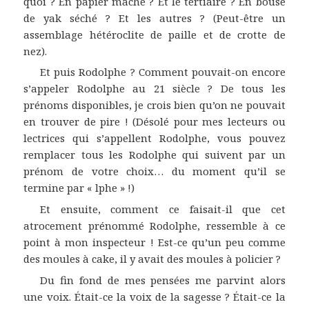
quoi ? En papier mâché ? Et le tertiaire ? En bouse
de yak séché ? Et les autres ? (Peut-être un
assemblage hétéroclite de paille et de crotte de
nez).
Et puis Rodolphe ? Comment pouvait-on encore
s’appeler Rodolphe au 21 siècle ? De tous les
prénoms disponibles, je crois bien qu’on ne pouvait
en trouver de pire ! (Désolé pour mes lecteurs ou
lectrices qui s’appellent Rodolphe, vous pouvez
remplacer tous les Rodolphe qui suivent par un
prénom de votre choix… du moment qu’il se
termine par « lphe » !)
Et ensuite, comment ce faisait-il que cet
atrocement prénommé Rodolphe, ressemble à ce
point à mon inspecteur ! Est-ce qu’un peu comme
des moules à cake, il y avait des moules à policier ?
Du fin fond de mes pensées me parvint alors
une voix. Était-ce la voix de la sagesse ? Était-ce la