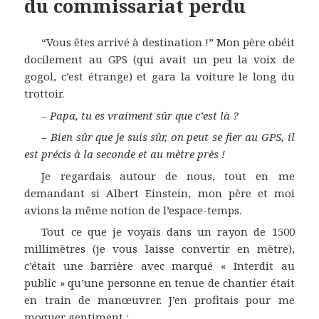
du commissariat perdu
“Vous êtes arrivé à destination !” Mon père obéit
docilement au GPS (qui avait un peu la voix de
gogol, c’est étrange) et gara la voiture le long du
trottoir.
–
Papa, tu es vraiment sûr que c’est là ?
–
Bien sûr que je suis sûr, on peut se fier au GPS, il
est précis à la seconde et au mètre près !
Je regardais autour de nous, tout en me
demandant si Albert Einstein, mon père et moi
avions la même notion de l’espace-temps.
Tout ce que je voyais dans un rayon de 1500
millimètres (je vous laisse convertir en mètre),
c’était une barrière avec marqué « Interdit au
public » qu’une personne en tenue de chantier était
en train de manœuvrer. J’en profitais pour me
moquer gentiment :