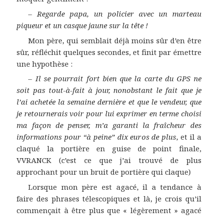
–
Regarde papa, un policier avec un marteau
piqueur et un casque jaune sur la tête !
Mon père, qui semblait déjà moins sûr d’en être
sûr, réfléchit quelques secondes, et finit par émettre
une hypothèse :
–
Il se pourrait fort bien que la carte du GPS ne
soit pas tout-à-fait à jour, nonobstant le fait que je
l’ai achetée la semaine dernière et que le vendeur, que
je retournerais voir pour lui exprimer en terme choisi
ma façon de penser, m’a garanti la fraîcheur des
informations pour “à peine” dix euros de plus
, et il a
claqué la portière en guise de point finale,
VVRANCK (c’est ce que j’ai trouvé de plus
approchant pour un bruit de portière qui claque)
Lorsque mon père est agacé, il a tendance à
faire des phrases télescopiques et là, je crois qu’il
commençait à être plus que « légèrement » agacé