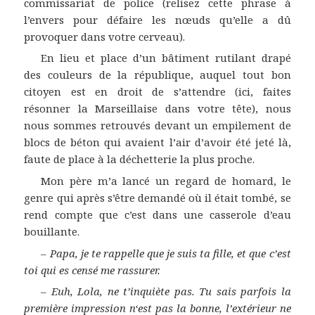
commissariat de police (relisez cette phrase à
l’envers pour défaire les nœuds qu’elle a dû
provoquer dans votre cerveau).
En lieu et place d’un bâtiment rutilant drapé
des couleurs de la république, auquel tout bon
citoyen est en droit de s’attendre (ici, faites
résonner la Marseillaise dans votre tête), nous
nous sommes retrouvés devant un empilement de
blocs de béton qui avaient l’air d’avoir été jeté là,
faute de place à la déchetterie la plus proche.
Mon père m’a lancé un regard de homard, le
genre qui après s’être demandé où il était tombé, se
rend compte que c’est dans une casserole d’eau
bouillante.
–
Papa, je te rappelle que je suis ta fille, et que c’est
toi qui es censé me rassurer.
–
Euh, Lola, ne t’inquiète pas. Tu sais parfois la
première impression n‘est pas la bonne, l’extérieur ne