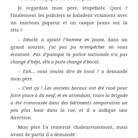
Je regardais mon père, stupéfaite. Quoi ?
Finalement les policiers se baladent vraiment avec
un marteau piqueur et un casque jaune sur la
tête ?
–
Désolé, a ajouté l’homme en jaune,
dans un
grand sourire,
j’ai pas pu m’empêcher en vous
écoutant. Pas d’panique la police nationale n’a pas
changé d’képi, elle a juste changé d’bocal.
–
Euh… vous voulez dire de local ?
a demandé
mon père.
–
C’est ça ! Les anciens bocaux ont été rasé pour
faire place à du neuf, et en attendant, toute la brigade
a été transvasée dans des bâtiments temporaires un
peu plus haut dans la rue
, et il a indiqué une
direction.
Mon père l’a remercié chaleureusement, mais
avant de partir il a demandé :