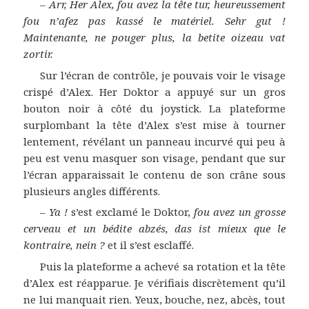
–
Arr, Her Alex, fou avez la tête tur, heureussement
fou n’afez pas kassé le matériel. Sehr gut !
Maintenante, ne pouger plus, la betite oizeau vat
zortir.
Sur l’écran de contrôle, je pouvais voir le visage
crispé d’Alex. Her Doktor a appuyé sur un gros
bouton noir à côté du joystick. La plateforme
surplombant la tête d’Alex s’est mise à tourner
lentement, révélant un panneau incurvé qui peu à
peu est venu masquer son visage, pendant que sur
l’écran apparaissait le contenu de son crâne sous
plusieurs angles différents.
–
Ya !
s’est exclamé le Doktor,
fou avez un grosse
cerveau et un bédite abzés, das ist mieux que le
kontraire, nein ?
et il s’est esclaffé.
Puis la plateforme a achevé sa rotation et la tête
d’Alex est réapparue. Je vérifiais discrètement qu’il
ne lui manquait rien. Yeux, bouche, nez, abcès, tout