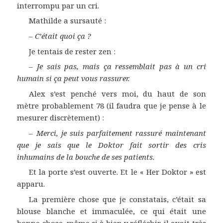
interrompu par un cri.
Mathilde a sursauté :
–
C’était quoi ça ?
Je tentais de rester zen :
–
Je sais pas, mais ça ressemblait pas à un cri
humain si ça peut vous rassurer.
Alex s’est penché vers moi, du haut de son
mètre probablement 78 (il faudra que je pense à le
mesurer discrètement) :
–
Merci, je suis parfaitement rassuré maintenant
que je sais que le Doktor fait sortir des cris
inhumains de la bouche de ses patients.
Et la porte s’est ouverte. Et le « Her Doktor » est
apparu.
La première chose que je constatais, c’était sa
blouse blanche et immaculée, ce qui était une