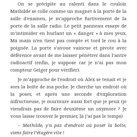
On se précipite au ralenti dans le couloir.
Mathilde se colle comme un magnet à la porte de la
salle d’examen, je m’approche furtivement de la
porte de la salle radio. Le petit panneau essaye de
m’intimider en hurlant un « danger » à mes yeux.
Ma main n’en tient pas compte et tord le cou à la
poignée. La porte s’avoue vaincue et pivote avec
déférence avant de me laisser pénétrer dans l’antre
radioactif (enfin, je suppose car je n’ai pas mon
compteur Geiger pour vérifier).
Je m’approche de l’endroit où Alex se tenait et je
sors la boîte de ma poche. Je cherche un endroit où
la poser, et après une seconde d’exploration
infructueuse, je murmure aussi fort que je peux (je
viendrais pas de faire deuxième un oxymore ? Je
vous laisse trouver le premier, là j’ai pas le temps)
–
Mathilde, y’a pas d’endroit où poser la boîte,
viens faire l’étagère vite !