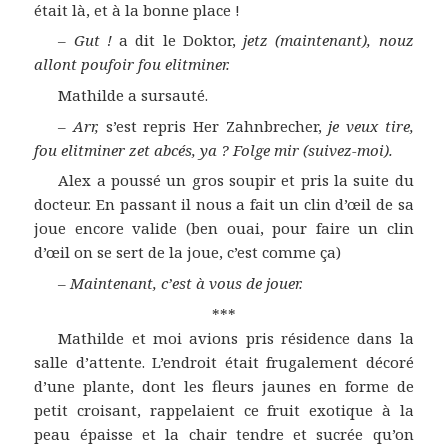
était là, et à la bonne place !
–
Gut !
a dit le Doktor,
jetz (maintenant), nouz
allont poufoir fou elitminer.
Mathilde a sursauté.
–
Arr,
s’est repris Her Zahnbrecher,
je veux tire,
fou elitminer zet abcés, ya ? Folge mir (suivez-moi).
Alex a poussé un gros soupir et pris la suite du
docteur. En passant il nous a fait un clin d’œil de sa
joue encore valide (ben ouai, pour faire un clin
d’œil on se sert de la joue, c’est comme ça)
–
Maintenant, c’est à vous de jouer.
***
Mathilde et moi avions pris résidence dans la
salle d’attente. L’endroit était frugalement décoré
d’une plante, dont les fleurs jaunes en forme de
petit croisant, rappelaient ce fruit exotique à la
peau épaisse et la chair tendre et sucrée qu’on