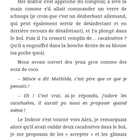
Her doktor s’est approché du comptoir, a levé la
main comme s’il allait commander un verre de
schnaps (je crois que c’est un désherbant allemand,
qui peut également servir de désinfectant et en
derrière recours de désaltérant), et l’a plongé dans
le bol. Puis il l’a ressorti remplis de… cacahuètes ?
Qu’il a engouffré dans la bouche droite de sa blouse
(sa poche quoi).
Nous avons ouvert des yeux gros comme des
noix de coco.
–
Mince a dit Mathilde, c’est pire que ce que je
pensais !
–
Eh ! C’est vrai
, ai-je répondu
, j’adore les
cacahuètes, il aurait pu nous en proposer quand
même !
Le Doktor s’est tourné vers Alex, je remarquais
alors qu’il avait oublié deux cacahuètes dans le bol,
je me proposais de les « accepter » et les glissais