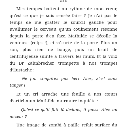
***
Mes tempes battent au rythme de mon cœur,
qu’est-ce que je suis sensée faire ? Je n’ai pas le
temps de me gratter le sourcil gauche pour
m’allumer le cerveau qu’un couinement résonne
depuis la porte d’en face. Mathilde se décolle la
ventouse (colps !), et s’écarte de la porte. Plus un
son, plus rien ne bouge, puis un bruit de
centrifugeuse suinte à travers les murs. Et la voix
du Dr Zahnbrecher trompette à nos trompes
d’Eustache :
–
Ne fou zinquitez pas herr Alex, z’est sans
tanger !
Et un cri arrache une feuille à nos cœurs
d’artichauts. Mathilde murmure inquiète :
–
Qu’est-ce qu’il fait là-dedans, il passe Alex au
mixeur ?
Une image de zombi à paille refait surface du