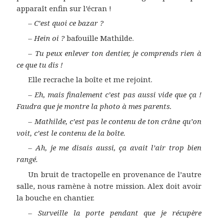
apparaît enfin sur l’écran !
–
C’est quoi ce bazar ?
–
Hein oi ?
bafouille Mathilde.
–
Tu peux enlever ton dentier, je comprends rien à
ce que tu dis !
Elle recrache la boîte et me rejoint.
–
Eh, mais finalement c’est pas aussi vide que ça !
Faudra que je montre la photo à mes parents.
–
Mathilde, c’est pas le contenu de ton crâne qu’on
voit, c’est le contenu de la boîte.
–
Ah, je me disais aussi, ça avait l’air trop bien
rangé.
Un bruit de tractopelle en provenance de l’autre
salle, nous ramène à notre mission. Alex doit avoir
la bouche en chantier.
–
Surveille la porte pendant que je récupère