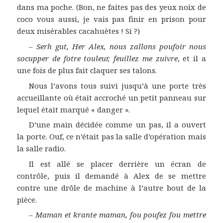
dans ma poche. (Bon, ne faites pas des yeux noix de
coco vous aussi, je vais pas finir en prison pour
deux misérables cacahuètes ! Si ?)
–
Serh gut, Her Alex, nous zallons poufoir nous
socupper de fotre touleur, feuillez me zuivre
, et il a
une fois de plus fait claquer ses talons.
Nous l’avons tous suivi jusqu’à une porte très
accueillante où était accroché un petit panneau sur
lequel était marqué « danger ».
D’une main décidée comme un pas, il a ouvert
la porte. Ouf, ce n’était pas la salle d’opération mais
la salle radio.
Il est allé se placer derrière un écran de
contrôle, puis il demandé à Alex de se mettre
contre une drôle de machine à l’autre bout de la
pièce.
–
Maman et krante maman, fou poufez fou mettre