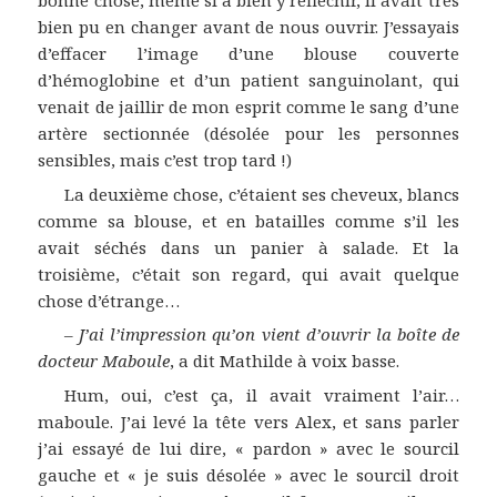
bonne chose, même si à bien y réfléchir, il avait très
bien pu en changer avant de nous ouvrir. J’essayais
d’effacer l’image d’une blouse couverte
d’hémoglobine et d’un patient sanguinolant, qui
venait de jaillir de mon esprit comme le sang d’une
artère sectionnée (désolée pour les personnes
sensibles, mais c’est trop tard !)
La deuxième chose, c’étaient ses cheveux, blancs
comme sa blouse, et en batailles comme s’il les
avait séchés dans un panier à salade. Et la
troisième, c’était son regard, qui avait quelque
chose d’étrange…
–
J’ai l’impression qu’on vient d’ouvrir la boîte de
docteur Maboule
, a dit Mathilde à voix basse.
Hum, oui, c’est ça, il avait vraiment l’air…
maboule. J’ai levé la tête vers Alex, et sans parler
j’ai essayé de lui dire, « pardon » avec le sourcil
gauche et « je suis désolée » avec le sourcil droit