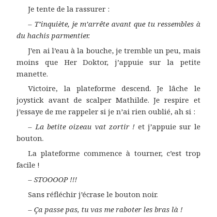
Je tente de la rassurer :
–
T’inquiète, je m’arrête avant que tu ressembles à
du hachis parmentier.
J’en ai l’eau à la bouche, je tremble un peu, mais
moins que Her Doktor, j’appuie sur la petite
manette.
Victoire, la plateforme descend. Je lâche le
joystick avant de scalper Mathilde. Je respire et
j’essaye de me rappeler si je n’ai rien oublié, ah si :
–
La betite oizeau vat zortir !
et j’appuie sur le
bouton.
La plateforme commence à tourner, c’est trop
facile !
–
STOOOOP !!!
Sans réfléchir j’écrase le bouton noir.
–
Ça passe pas, tu vas me raboter les bras là !