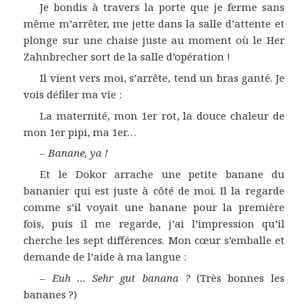
Je bondis à travers la porte que je ferme sans
même m’arrêter, me jette dans la salle d’attente et
plonge sur une chaise juste au moment où le Her
Zahnbrecher sort de la salle d’opération !
Il vient vers moi, s’arrête, tend un bras ganté. Je
vois défiler ma vie :
La maternité, mon 1er rot, la douce chaleur de
mon 1er pipi, ma 1er…
–
Banane, ya !
Et le Dokor arrache une petite banane du
bananier qui est juste à côté de moi. Il la regarde
comme s’il voyait une banane pour la première
fois, puis il me regarde, j’ai l’impression qu’il
cherche les sept différences. Mon cœur s’emballe et
demande de l’aide à ma langue :
–
Euh … Sehr gut banana ?
(Très bonnes les
bananes ?)