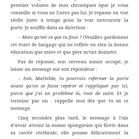
premier volume de mes chroniques (que je vous
conseille si vous ne l’avez pas lu). Je repasse en vue
réelle juste à temps pour la voir entrouvrir la
porte. Je souffle dans sa direction :
–
Mais qu’est-ce que tu fous ?
(Veuillez pardonner
cet écart de langage qui ne reflète en rien la bonne
éducation que mère et que père m’ont donnée).
Pas de réponse, son cerveau sonne occupé, je
laisse un message sur son répondeur :
–
Euh, Mathilde, tu pourrais refermer la porte
avant qu’on se fasse repérer et rappliquer par ici,
parce que j’ai un problème là, tout de suite.
Et je
termine par un : rappelle moi dès que tu as ce
message.
Cinq secondes plus tard, le message à l’air
d’avoir atteint la masse spongieuse qui flotte dans
sa cavité cérébrale, elle pousse délicatement la