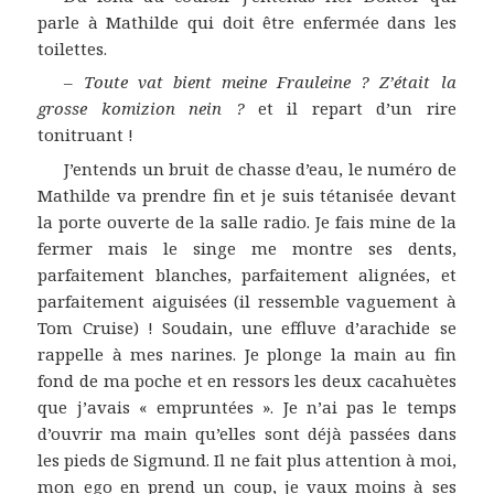
parle à Mathilde qui doit être enfermée dans les
toilettes.
–
Toute vat bient meine Frauleine ? Z’était la
grosse komizion nein ?
et il repart d’un rire
tonitruant !
J’entends un bruit de chasse d’eau, le numéro de
Mathilde va prendre fin et je suis tétanisée devant
la porte ouverte de la salle radio. Je fais mine de la
fermer mais le singe me montre ses dents,
parfaitement blanches, parfaitement alignées, et
parfaitement aiguisées (il ressemble vaguement à
Tom Cruise) ! Soudain, une effluve d’arachide se
rappelle à mes narines. Je plonge la main au fin
fond de ma poche et en ressors les deux cacahuètes
que j’avais « empruntées ». Je n’ai pas le temps
d’ouvrir ma main qu’elles sont déjà passées dans
les pieds de Sigmund. Il ne fait plus attention à moi,
mon ego en prend un coup, je vaux moins à ses