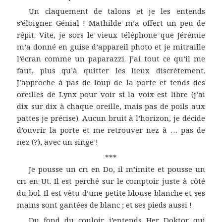
Un claquement de talons et je les entends
s’éloigner. Génial ! Mathilde m’a offert un peu de
répit. Vite, je sors le vieux téléphone que Jérémie
m’a donné en guise d’appareil photo et je mitraille
l’écran comme un paparazzi. J’ai tout ce qu’il me
faut, plus qu’à quitter les lieux discrètement.
J’approche à pas de loup de la porte et tends des
oreilles de Lynx pour voir si la voix est libre (j’ai
dix sur dix à chaque oreille, mais pas de poils aux
pattes je précise). Aucun bruit à l’horizon, je décide
d’ouvrir la porte et me retrouver nez à … pas de
nez (?), avec un singe !
***
Je pousse un cri en Do, il m’imite et pousse un
cri en Ut. Il est perché sur le comptoir juste à côté
du bol. Il est vêtu d’une petite blouse blanche et ses
mains sont gantées de blanc ; et ses pieds aussi !
Du fond du couloir j’entends Her Doktor qui