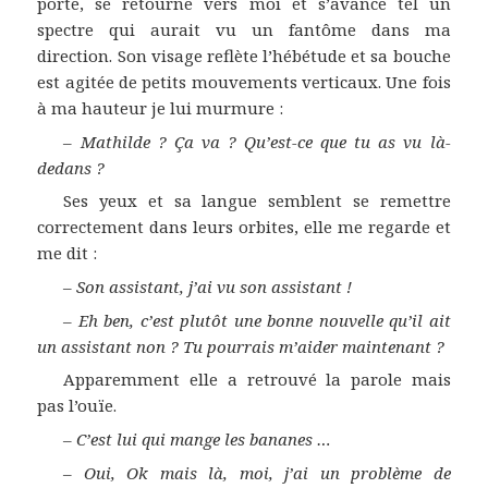
porte, se retourne vers moi et s’avance tel un
spectre qui aurait vu un fantôme dans ma
direction. Son visage reflète l’hébétude et sa bouche
est agitée de petits mouvements verticaux. Une fois
à ma hauteur je lui murmure :
–
Mathilde ? Ça va ? Qu’est-ce que tu as vu là-
dedans ?
Ses yeux et sa langue semblent se remettre
correctement dans leurs orbites, elle me regarde et
me dit :
–
Son assistant, j’ai vu son assistant !
–
Eh ben, c’est plutôt une bonne nouvelle qu’il ait
un assistant non ? Tu pourrais m’aider maintenant ?
Apparemment elle a retrouvé la parole mais
pas l’ouïe.
–
C’est lui qui mange les bananes …
–
Oui, Ok mais là, moi, j’ai un problème de