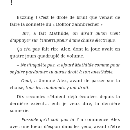
!
Bzzziiig ! C’est le drôle de bruit que venait de
faire la sonnette du « Doktor Zahnbrecher »
–
Brr
, a fait Mathilde
, on dirait qu’on vient
d’appuyer sur l’interrupteur d’une chaise électrique.
Ça n’a pas fait rire Alex, dont la joue avait en
quatre jours quadruplé de volume.
–
Ne t’inquiète pas, a ajouté Mathilde comme pour
se faire pardonner, tu auras droit à ton anesthésie.
–
Ouai
, a ânonné Alex, avant de passer sur la
chaise,
tous les condamnés y ont droit.
Dix secondes s’étaient déjà écoulées depuis la
dernière exécut… euh je veux dire, la dernière
sonnerie.
–
Possible qu’il soit pas là ?
a commencé Alex
avec une lueur d’espoir dans les yeux, avant d’être