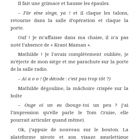
Il fait une grimace et hausse les épaules.
–
Für eine singe, ya !
et il claque les talons,
retourne dans la salle d’opération et claque la
porte.
Ouf ! Je m’affaisse dans ma chaise, il n’a pas
noté l’absence de « Krant Maman ».
Mathilde ! Je l’avais complètement oubliée, je
m’éjecte de mon siège et me parachute sur la porte
de la salle radio.
–
Ai a o o ! (Je décode : c’est pas trop tôt ?)
Mathilde dégouline, la mâchoire crispée sur la
boîte
–
Ouge oi un eu
(bouge-toi un peu ? j’ai
l’impression qu’elle parle le Tom Cruise, elle
pourrait articuler quand même).
Ok, j’appuie de nouveau sur le bouton. La
plateforme pivote et son visage squelettique