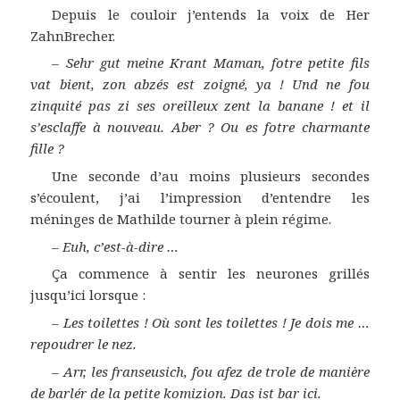
Depuis le couloir j’entends la voix de Her
ZahnBrecher.
–
Sehr gut meine Krant Maman, fotre petite fils
vat bient, zon abzés est zoigné, ya ! Und ne fou
zinquité pas zi ses oreilleux zent la banane ! et il
s’esclaffe à nouveau. Aber ? Ou es fotre charmante
fille ?
Une seconde d’au moins plusieurs secondes
s’écoulent, j’ai l’impression d’entendre les
méninges de Mathilde tourner à plein régime.
–
Euh, c’est-à-dire …
Ça commence à sentir les neurones grillés
jusqu’ici lorsque :
–
Les toilettes ! Où sont les toilettes ! Je dois me …
repoudrer le nez.
–
Arr, les franseusich, fou afez de trole de manière
de barlér de la petite komizion. Das ist bar ici.