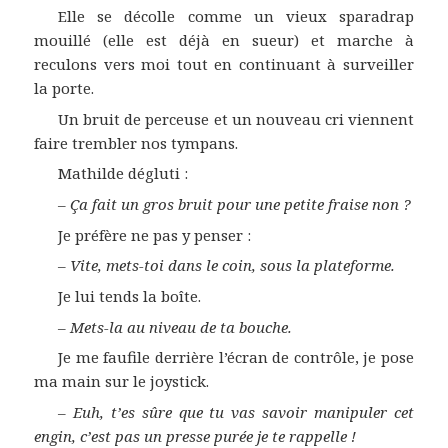
Elle se décolle comme un vieux sparadrap
mouillé (elle est déjà en sueur) et marche à
reculons vers moi tout en continuant à surveiller
la porte.
Un bruit de perceuse et un nouveau cri viennent
faire trembler nos tympans.
Mathilde dégluti :
–
Ça fait un gros bruit pour une petite fraise non ?
Je préfère ne pas y penser :
–
Vite, mets-toi dans le coin, sous la plateforme.
Je lui tends la boîte.
–
Mets-la au niveau de ta bouche.
Je me faufile derrière l’écran de contrôle, je pose
ma main sur le joystick.
–
Euh, t’es sûre que tu vas savoir manipuler cet
engin, c’est pas un presse purée je te rappelle !