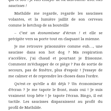
saucisses !
Mathilde me regarde, regarde les saucisses
volantes, et la lumière jaillit de son cerveau
comme le ketchup de sa bouteille
–
C’est un économiseur d’écran !
et elle se
précipite vers sa porte tout en claquant la mienne.
Je me retrouve prisonnière comme euh…, une
saucisse dans son hot dog ? Ma respiration
s’accélère, j’ai chaud et pourtant je frissonne.
Comment m’échapper de ce piège ? Pas de sortie de
secours, pas de fenêtre, plus d’espoir ! J’essaye de
me calmer et de reprendre les choses dans l’ordre.
Qu’est-ce qu’elle a dit déjà ? Un économiseur
d’écran ? Je me tapote le front, mais oui ! Je suis
vraiment trop bête ! Je tapote l’écran. Bingo, il est
tactile. Les saucisses disparaissent au profit du
profil de Mathilde.