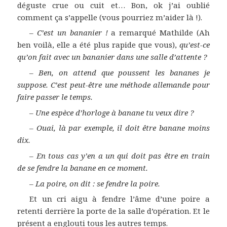
déguste crue ou cuit et… Bon, ok j’ai oublié
comment ça s’appelle (vous pourriez m’aider là !).
–
C’est un bananier !
a remarqué Mathilde (Ah
ben voilà, elle a été plus rapide que vous),
qu’est-ce
qu’on fait avec un bananier dans une salle d’attente ?
–
Ben, on attend que poussent les bananes je
suppose. C’est peut-être une méthode allemande pour
faire passer le temps.
–
Une espèce d’horloge à banane tu veux dire ?
–
Ouai, là par exemple, il doit être banane moins
dix.
–
En tous cas y’en a un qui doit pas être en train
de se fendre la banane en ce moment.
–
La poire, on dit : se fendre la poire.
Et un cri aigu à fendre l’âme d’une poire a
retenti derrière la porte de la salle d’opération. Et le
présent a englouti tous les autres temps.