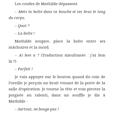
Les coudes de Mathilde dépassent.
–
Mets la boîte dans ta bouche et tes bras le long
du corps.
–
Quoi ?
–
La boîte !
Mathilde soupire, place la boîte entre ses
mâchoires et la mord.
–
Ai bon a ?
(Traduction simultanée : j’ai bon
là ?)
–
Parfait !
Je vais appuyer sur le bouton quand du coin de
l’oreille je perçois un bruit venant de la porte de la
salle d’opération. Je tourne la tête et vois pivoter la
poignée au ralenti, dans un souffle je dis à
Mathilde :
–
Surtout, ne bouge pas !