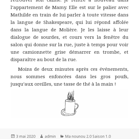
l’appartement de Mamy. Elle est sur le palier avec
Mathilde en train de lui parler à toute vitesse dans
la langue de Shakespeare, qui lui répond affolée
dans la langue de Molière. Je les laisse à leur
dialogue de sourdes, et cours vers la fenêtre du
salon qui donne sur la rue, juste à temps pour voir
une camionnette grise démarrer en trombe, et
disparaître au bout de la rue.
Moins de deux minutes après ces événements,
nous sommes enfoncées dans les gros poufs,
jusqu’aux oreilles, une tasse de thé à la main !
Publié
Auteur
Catégories
3 mai 2020
admin
Ma nounou 2.0 Saison 1.0