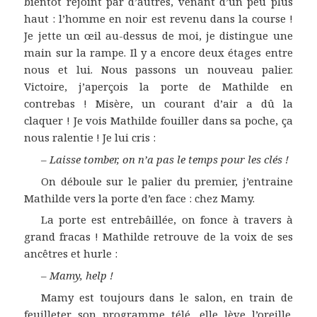
bientôt rejoint par d’autres, venant d’un peu plus
haut : l’homme en noir est revenu dans la course !
Je jette un œil au-dessus de moi, je distingue une
main sur la rampe. Il y a encore deux étages entre
nous et lui. Nous passons un nouveau palier.
Victoire, j’aperçois la porte de Mathilde en
contrebas ! Misère, un courant d’air a dû la
claquer ! Je vois Mathilde fouiller dans sa poche, ça
nous ralentie ! Je lui cris :
–
Laisse tomber, on n’a pas le temps pour les clés !
On déboule sur le palier du premier, j’entraine
Mathilde vers la porte d’en face : chez Mamy.
La porte est entrebâillée, on fonce à travers à
grand fracas ! Mathilde retrouve de la voix de ses
ancêtres et hurle :
–
Mamy, help !
Mamy est toujours dans le salon, en train de
feuilleter son programme télé, elle lève l’oreille.