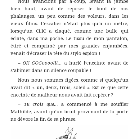
Nous avancions par à-coup, levant la jambe
bien haut, avant de reposer le bout de nos
phalanges, un peu comme des voleurs, dans les
vieux films. L’escalier n’était plus qu’à un mètre,
lorsqu’un CLIC a claqué, comme une bulle qui
éclate, dans ma poche. Le tissu de mon pantalon,
étiré et comprimé par mes grandes enjambées,
venait d’écraser la tête du stylo espion !
–
OK GOGoooolll…
a hurlé l’enceinte avant de
s’abîmer dans un silence coupable !
Nous nous sommes figées, comme si quelqu’un
avait dit « un, deux, trois, soleil ». Est-ce que cette
enceinte de malheur nous avait fait repérer ?
–
Tu crois que…
a commencé à me souffler
Mathilde, avant qu’un bruit provenant de la porte
ne dévore la fin de sa phrase.