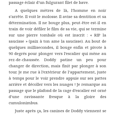
passage éclair d’un fulgurant filet de bave.
A quelques mètres de là, l’homme en noir
s’arrête. Il voit le molosse. Il avise sa dentition et sa
détermination. Il ne bouge plus, peut-être est-il en
train de voir défiler le film de sa vie, qui se termine
sur une pierre tombale où est inscrit : « RIP la
saucisse » (paix à ton ame la saucisse). Au bout de
quelques millisecondes, il bouge enfin et pivote à
90 degrés pour plonger vers l’escalier qui mène au
rez-de-chaussée. Doddy patine un peu pour
changer de direction, mais finit par plonger à son
tour. Je me rue à l’extérieur de l’appartement, juste
à temps pour le voir prendre appuie sur ses pattes
arrière et décoller vers les nuages ! Je remarque au
passage que le plafond de la cage d’escalier est orné
d’une ravissante fresque à la gloire des
cumulonimbus.
Juste après ça, les canines de Doddy viennent se