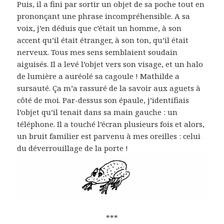
Puis, il a fini par sortir un objet de sa poche tout en
prononçant une phrase incompréhensible. A sa
voix, j’en déduis que c’était un homme, à son
accent qu’il était étranger, à son ton, qu’il était
nerveux. Tous mes sens semblaient soudain
aiguisés. Il a levé l’objet vers son visage, et un halo
de lumière a auréolé sa cagoule ! Mathilde a
sursauté. Ça m’a rassuré de la savoir aux aguets à
côté de moi. Par-dessus son épaule, j’identifiais
l’objet qu’il tenait dans sa main gauche : un
téléphone. Il a touché l’écran plusieurs fois et alors,
un bruit familier est parvenu à mes oreilles : celui
du déverrouillage de la porte !
***