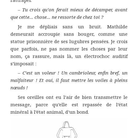
rattraper.
–
Tu crois qu’on ferait mieux de décamper, avant
que cette… chose… ne ressorte de chez toi ?
Je me dépliais sans un bruit. Mathilde
demeurait accroupie sans bouger, comme une
statue prisonnière de ses lugubres pensées. Je crois
que parfois, ne pas nommer les choses par leur
nom, ça rassure, mais là, un électrochoc auditif
s’imposait :
–
C’est un voleur ! Un cambrioleur, enfin bref, un
malfaiteur ! Et oui, il faut mettre les voiles à pleins
nœuds !
Ses oreilles ont eu l’air de bien transmettre le
message, parce qu’elle est repassée de l’état
minéral à l’état animal, d’un bond.