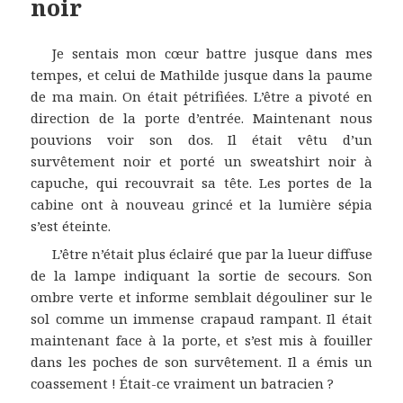
noir
Je sentais mon cœur battre jusque dans mes
tempes, et celui de Mathilde jusque dans la paume
de ma main. On était pétrifiées. L’être a pivoté en
direction de la porte d’entrée. Maintenant nous
pouvions voir son dos. Il était vêtu d’un
survêtement noir et porté un sweatshirt noir à
capuche, qui recouvrait sa tête. Les portes de la
cabine ont à nouveau grincé et la lumière sépia
s’est éteinte.
L’être n’était plus éclairé que par la lueur diffuse
de la lampe indiquant la sortie de secours. Son
ombre verte et informe semblait dégouliner sur le
sol comme un immense crapaud rampant. Il était
maintenant face à la porte, et s’est mis à fouiller
dans les poches de son survêtement. Il a émis un
coassement ! Était-ce vraiment un batracien ?