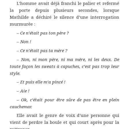
L’homme avait déjà franchi le palier et refermé
la porte depuis plusieurs secondes, lorsque
Mathilde a déchiré le silence d’une interrogation
murmurée :
–
Ce n’était pas ton père ?
–
Non !
–
Ce n’était pas ta mère ?
–
Non, ni mon père, ni ma mère, ni les deux. De
toute façon les sweats à capuches, c’est pas trop leur
style.
–
Et puis elle m’a pincé !
–
Aie !
–
Ok, c’était pour être sûre de pas être en plein
cauchemar.
Elle avait le genre de voix d’une personne qui
vient de perdre la boule et qui court après pour la