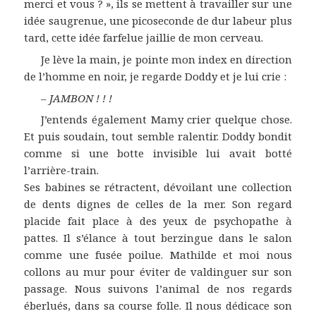
merci et vous ? », ils se mettent à travailler sur une
idée saugrenue, une picoseconde de dur labeur plus
tard, cette idée farfelue jaillie de mon cerveau.
Je lève la main, je pointe mon index en direction
de l’homme en noir, je regarde Doddy et je lui crie :
–
JAMBON ! ! !
J’entends également Mamy crier quelque chose.
Et puis soudain, tout semble ralentir. Doddy bondit
comme si une botte invisible lui avait botté
l’arrière-train.
Ses babines se rétractent, dévoilant une collection
de dents dignes de celles de la mer. Son regard
placide fait place à des yeux de psychopathe à
pattes. Il s’élance à tout berzingue dans le salon
comme une fusée poilue. Mathilde et moi nous
collons au mur pour éviter de valdinguer sur son
passage. Nous suivons l’animal de nos regards
éberlués, dans sa course folle. Il nous dédicace son