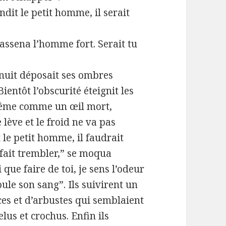
ndit le petit homme, il serait
! assena l’homme fort. Serait tu
 nuit déposait ses ombres
ientôt l’obscurité éteignit les
 blême comme un œil mort,
 lève et le froid ne va pas
t le petit homme, il faudrait
e fait trembler,” se moqua
 que faire de toi, je sens l’odeur
coule son sang”. Ils suivirent un
ces et d’arbustes qui semblaient
us et crochus. Enfin ils