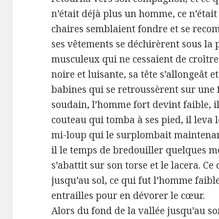
n’était déjà plus un homme, ce n’étai
chaires semblaient fondre et se recom
ses vêtements se déchirèrent sous la
musculeux qui ne cessaient de croître
noire et luisante, sa tête s’allongeât 
babines qui se retroussèrent sur une 
soudain, l’homme fort devint faible, il
couteau qui tomba à ses pied, il leva
mi-loup qui le surplombait maintenant
il le temps de bredouiller quelques 
s’abattit sur son torse et le lacera. Ce
jusqu’au sol, ce qui fut l’homme faib
entrailles pour en dévorer le cœur.
Alors du fond de la vallée jusqu’au 