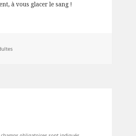
ent, à vous glacer le sang !
dultes
 champs obligatoires sont indiqués