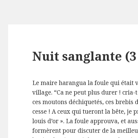
Nuit sanglante (3
Le maire harangua la foule qui était 
village. “Ca ne peut plus durer ! cria-
ces moutons déchiquetés, ces brebis 
cesse ! A ceux qui tueront la bête, j
louis d’or ». La foule approuva, et aus
formèrent pour discuter de la meille