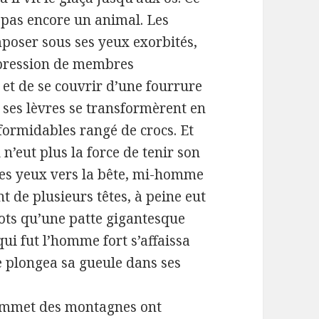
t pas encore un animal. Les
poser sous ses yeux exorbités,
 pression de membres
 et de se couvrir d’une fourrure
et ses lèvres se transformèrent en
formidables rangé de crocs. Et
 n’eut plus la force de tenir son
 les yeux vers la bête, mi-homme
 de plusieurs têtes, à peine eut
mots qu’une patte gigantesque
 qui fut l’homme fort s’affaissa
le plongea sa gueule dans ses
sommet des montagnes ont