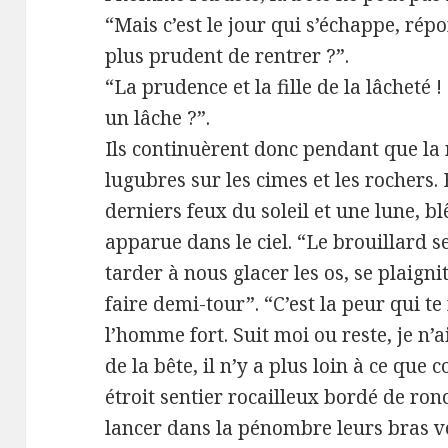
“Mais c’est le jour qui s’échappe, répo
plus prudent de rentrer ?”.
“La prudence et la fille de la lâcheté 
un lâche ?”.
Ils continuèrent donc pendant que la
lugubres sur les cimes et les rochers. B
derniers feux du soleil et une lune,
apparue dans le ciel. “Le brouillard se
tarder à nous glacer les os, se plaigni
faire demi-tour”. “C’est la peur qui t
l’homme fort. Suit moi ou reste, je n’ai
de la bête, il n’y a plus loin à ce que 
étroit sentier rocailleux bordé de ron
lancer dans la pénombre leurs bras vel