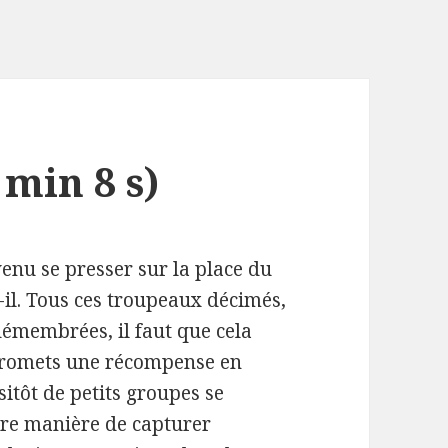
 min 8 s)
venu se presser sur la place du
t-il. Tous ces troupeaux décimés,
démembrées, il faut que cela
e promets une récompense en
sitôt de petits groupes se
ure manière de capturer