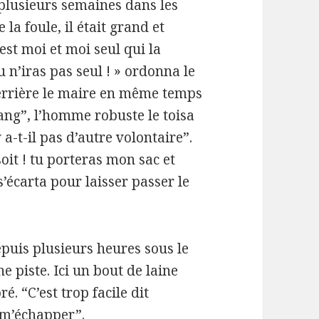
 plusieurs semaines dans les
a foule, il était grand et
’est moi et moi seul qui la
u n’iras pas seul ! » ordonna le
 derrière le maire en même temps
ang”, l’homme robuste le toisa
 a-t-il pas d’autre volontaire”.
oit ! tu porteras mon sac et
’écarta pour laisser passer le
uis plusieurs heures sous le
e piste. Ici un bout de laine
. “C’est trop facile dit
 m’échapper”.